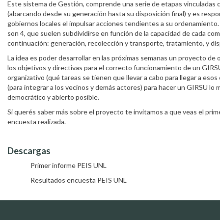
Este sistema de Gestión, comprende una serie de etapas vinculadas co
(abarcando desde su generación hasta su disposición final) y es respon
gobiernos locales el impulsar acciones tendientes a su ordenamiento.
son 4, que suelen subdividirse en función de la capacidad de cada co
continuación: generación, recolección y transporte, tratamiento, y disp
La idea es poder desarrollar en las próximas semanas un proyecto d
los objetivos y directivas para el correcto funcionamiento de un GIRSU
organizativo (qué tareas se tienen que llevar a cabo para llegar a esos
(para integrar a los vecinos y demás actores) para hacer un GIRSU lo
democrático y abierto posible.
Si querés saber más sobre el proyecto te invitamos a que veas el prime
encuesta realizada.
Descargas
Primer informe PEIS UNL
DOCX
Resultados encuesta PEIS UNL
DOCX