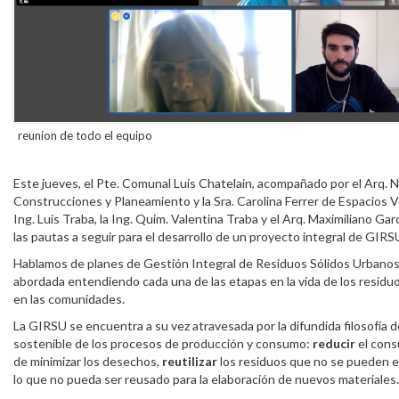
reunion de todo el equipo
Este jueves, el Pte. Comunal Luis Chatelain, acompañado por el Arq. 
Construcciones y Planeamiento y la Sra. Carolina Ferrer de Espacios V
Ing. Luis Traba, la Ing. Quim. Valentina Traba y el Arq. Maximiliano Garc
las pautas a seguir para el desarrollo de un proyecto integral de GIRS
Hablamos de planes de Gestión Integral de Residuos Sólidos Urbanos
abordada entendiendo cada una de las etapas en la vida de los resid
en las comunidades.
La GIRSU se encuentra a su vez atravesada por la difundida filosofía d
sostenible de los procesos de producción y consumo:
reducir
el cons
de minimizar los desechos,
reutilizar
los residuos que no se pueden evi
lo que no pueda ser reusado para la elaboración de nuevos materiales.