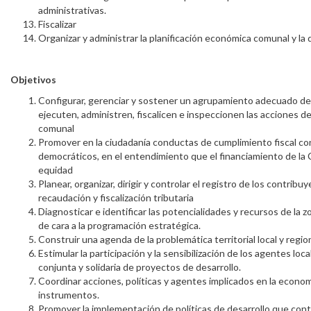
administrativas.
Fiscalizar
Organizar y administrar la planificación económica comunal y la 
Objetivos
Configurar, gerenciar y sostener un agrupamiento adecuado de 
ejecuten, administren, fiscalicen e inspeccionen las acciones der
comunal
Promover en la ciudadanía conductas de cumplimiento fiscal con
democráticos, en el entendimiento que el financiamiento de la
equidad
Planear, organizar, dirigir y controlar el registro de los contribu
recaudación y fiscalización tributaria
Diagnosticar e identificar las potencialidades y recursos de la 
de cara a la programación estratégica.
Construir una agenda de la problemática territorial local y region
Estimular la participación y la sensibilización de los agentes loca
conjunta y solidaria de proyectos de desarrollo.
Coordinar acciones, políticas y agentes implicados en la economí
instrumentos.
Promover la implementación de políticas de desarrollo que cont